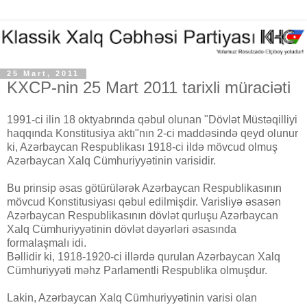
25 Mart, 2011
KXCP-nin 25 Mart 2011 tarixli müraciəti
1991-ci ilin 18 oktyabrında qəbul olunan "Dövlət Müstəqilliyi
haqqında Konstitusiya aktı"nın 2-ci maddəsində qeyd olunur
ki, Azərbaycan Respublikası 1918-ci ildə mövcud olmuş
Azərbaycan Xalq Cümhuriyyətinin varisidir.
Bu prinsip əsas götürülərək Azərbaycan Respublikasının
mövcud Konstitusiyası qəbul edilmişdir. Varisliyə əsasən
Azərbaycan Respublikasının dövlət qurluşu Azərbaycan
Xalq Cümhuriyyətinin dövlət dəyərləri əsasında
formalaşmalı idi.
Bəllidir ki, 1918-1920-ci illərdə qurulan Azərbaycan Xalq
Cümhuriyyəti məhz Parlamentli Respublika olmuşdur.
Lakin, Azərbaycan Xalq Cümhuriyyətinin varisi olan